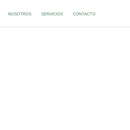
NOSOTROS
SERVICIOS
CONTACTO
transportes en Andalucía