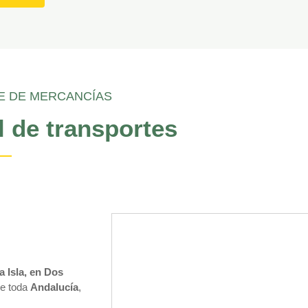
E DE MERCANCÍAS
l de transportes
a Isla, en Dos
de toda
Andalucía
,