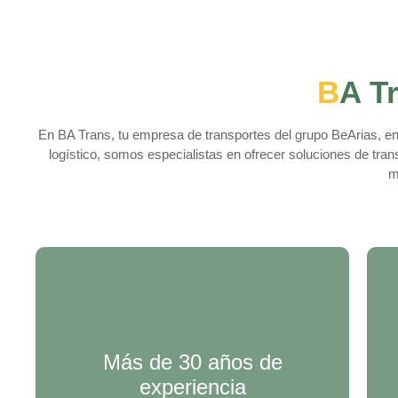
B
A Tr
En BA Trans, tu empresa de transportes del grupo BeArias, en
logístico, somos especialistas en ofrecer soluciones de tra
m
Más de 30 años de
experiencia