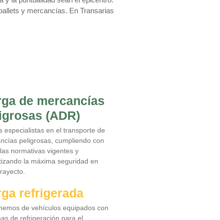
 pallets y mercancías. En Transarias
rga de mercancías
igrosas (ADR)
 especialistas en el transporte de
ncías peligrosas, cumpliendo con
las normativas vigentes y
tizando la máxima seguridad en
rayecto.
ga refrigerada
nemos de vehículos equipados con
as de refrigeración para el