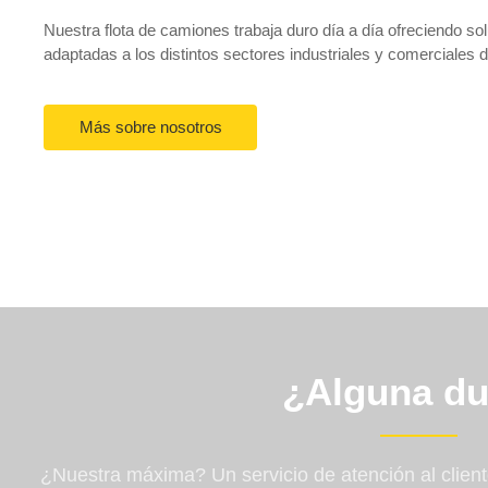
Nuestra flota de camiones trabaja duro día a día ofreciendo sol
adaptadas a los distintos sectores industriales y comerciales d
Más sobre nosotros
¿Alguna d
¿Nuestra máxima? Un servicio de atención al clien