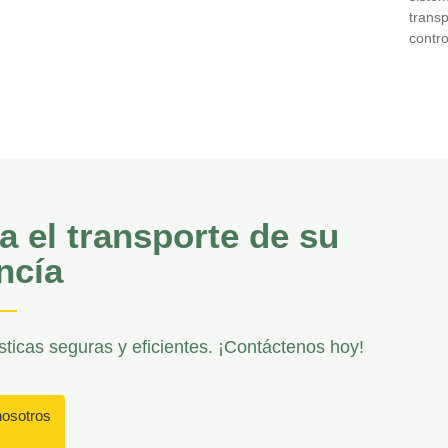
trans
contro
a el transporte de su
ncía
ticas seguras y eficientes. ¡Contáctenos hoy!
nosotros