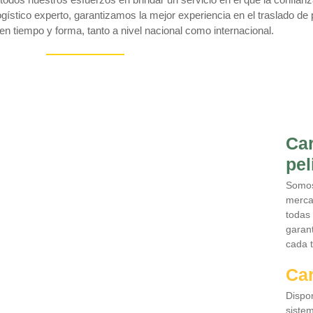
logístico experto, garantizamos la mejor experiencia en el traslado de
 tiempo y forma, tanto a nivel nacional como internacional.
Ca
pel
Somos
merca
todas 
garan
cada t
Car
Dispo
sistem